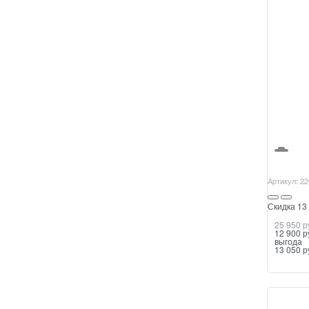
Артикул:
22
Скидка 13 
25 950
 р
12 900
 р
выгода
13 050 р