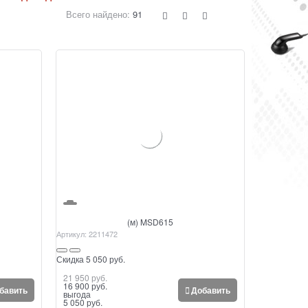
Всего найдено:
91
(м) MSD615
Артикул:
2211472
Скидка 5 050 руб.
21 950
 руб.
16 900
 руб.
бавить
Добавить
выгода
5 050 руб.