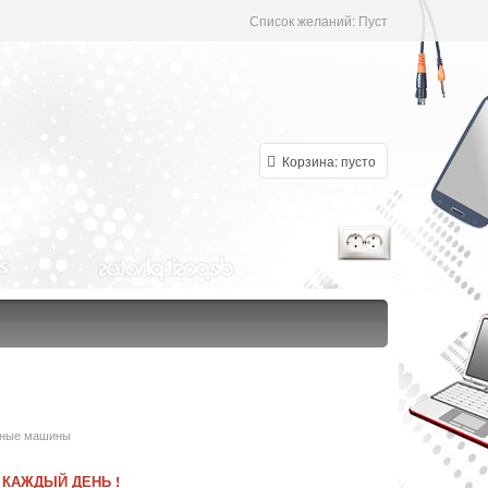
Список желаний:
Пуст
Корзина:
пусто
ьные машины
 КАЖДЫЙ ДЕНЬ !