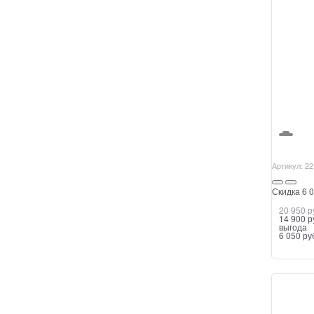
Артикул:
22
Скидка 6 0
20 950
 р
14 900
 р
выгода
6 050 ру