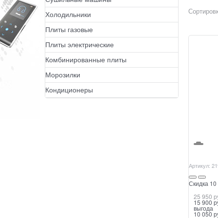
Сортировк
Холодильники
Плиты газовые
Плиты электрические
Комбинированные плиты
Морозилки
Кондиционеры
Артикул:
21
Скидка 10 
25 950
 р
15 900
 р
выгода
10 050 р