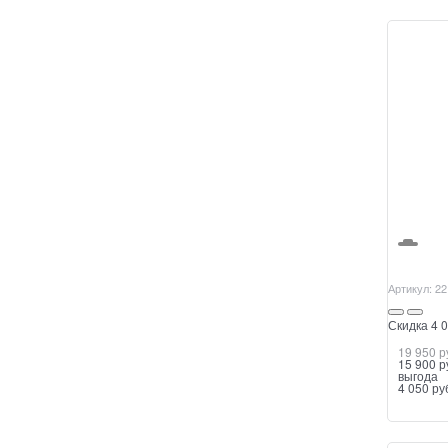
Артикул:
22
Скидка 4 0
19 950
 р
15 900
 р
выгода
4 050 ру