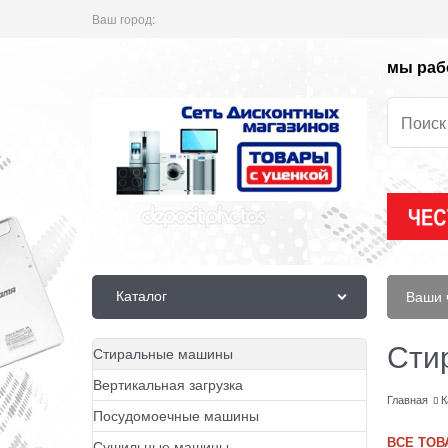
Ваш город:
мы рабо
Каталог
Ваши 
Сти
Стиральные машины
Вертикальная загрузка
Главная
К
Посудомоечные машины
ВСЕ ТОВ
Сушильные машины