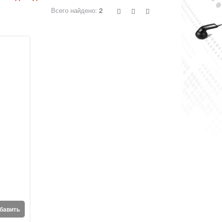
Всего найдено:
2
бавить