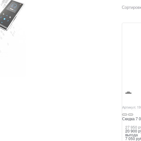
Сортировк
Артикул:
19
Скидка 7 0
27 950
 р
20 900
 р
выгода
7 050 ру