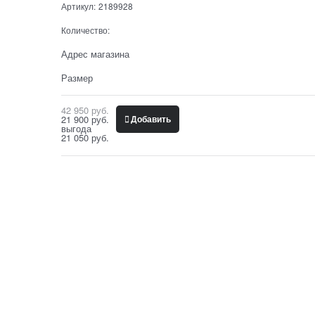
Артикул:
2189928
Количество:
Адрес магазина
Размер
42 950
 руб.
21 900
 руб.
Добавить
выгода
21 050 руб.