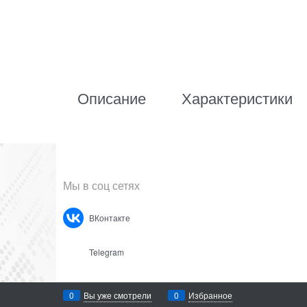
Описание
Характеристики
Мы в соц сетях
ВКонтакте
Telegram
0
Вы уже смотрели
0
Избранное
Движок для интернет магазина
© 2026