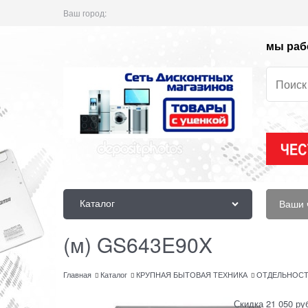
Ваш город:
мы рабо
Каталог
Ваши 
(м) GS643E90X
Главная
Каталог
КРУПНАЯ БЫТОВАЯ ТЕХНИКА
ОТДЕЛЬНОСТ
Скидка 21 050 ру