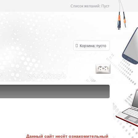
Список желаний:
Пуст
Корзина:
пусто
Данный сайт несёт ознакомительный