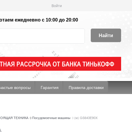
Войти
таем ежедневно с 10:00 до 20:00
Найти
частые вопросы
Гарантия
Правила доставки
ОЯЩАЯ ТЕХНИКА
Посудомоечные машины
(м) GS643E90X
б.